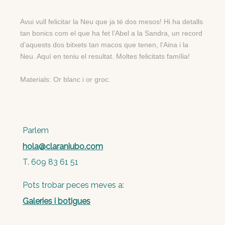
Avui vull felicitar la Neu que ja té dos mesos! Hi ha detalls
tan bonics com el que ha fet l’Abel a la Sandra, un record
d’aquests dos bitxets tan macos que tenen, l’Aina i la
Neu. Aquí en teniu el resultat. Moltes felicitats família!
Materials: Or blanc i or groc.
Parlem
hola@claraniubo.com
T. 609 83 61 51
Pots trobar peces meves a:
Galeries i botigues