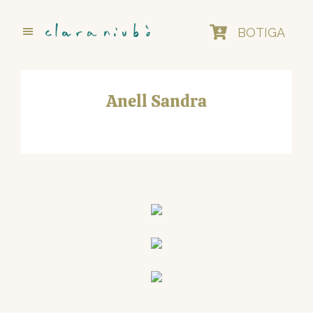
Skip
to
BOTIGA
main
content
Anell Sandra