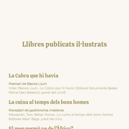
Llibres publicats il·lustrats
La Cabra que hi havia
Poemari de Blanca Llum
Vidal, Blanca Llum.
La Cabra que hi havia.
Editorial Documenta Balear.
Palma (illes Balears), gener del 2008.
La cuina al temps dels bons homes
Receptari de gastronomia medieval.
Massanés, Toni; Behar, Karina.
La cuina al temps dels bons homes
.
Editorial Altaïr. Bagà, juliol del 2011.
El meu germà ve de l’Àfrica?