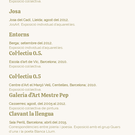
Exposició col·lectiva.
Josa
Josa del Cadí, Lleida; agost del 2012.
JosArt. Exposició individual d’aquarel·les.
Entorns
Berga; setembre del 2012.
Exposició individual d’aquarel·les.
Col·lectiu 0.5.
Escola d’art de Vic, Barcelona; 2010.
Exposició col·lectiva.
Col·lectiu 0.5
Centre d’Art el Marçó Vell, Centelles, Barcelona; 2010.
Exposició col·lectiva.
Galeria d’Art Mestre Pep
Casserres; agost, del 2005 al 2012.
Exposició col·lectiva de pintura.
Clavant la llengua
Sala Perill, Barcelona; abril del 2015.
Correspondències entre joieria i poesia. Exposició amb el grup Quars
d’una i la poeta Blanca Llum.