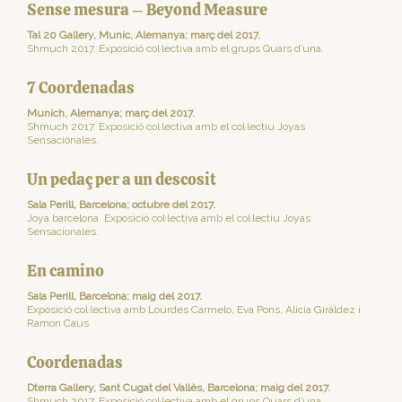
Sense mesura – Beyond Measure
Tal 20 Gallery, Munic, Alemanya; març del 2017.
Shmuch 2017. Exposició col·lectiva amb el grups Quars d’una.
7 Coordenadas
Munich, Alemanya; març del 2017.
Shmuch 2017. Exposició col·lectiva amb el col·lectiu Joyas
Sensacionales.
Un pedaç per a un descosit
Sala Perill, Barcelona; octubre del 2017.
Joya barcelona. Exposició col·lectiva amb el col·lectiu Joyas
Sensacionales.
En camino
Sala Perill, Barcelona; maig del 2017.
Exposició col·lectiva amb Lourdes Carmelo, Eva Pons, Alicia Giráldez i
Ramon Caus
Coordenadas
Dterra Gallery, Sant Cugat del Vallès, Barcelona; maig del 2017.
Shmuch 2017. Exposició col·lectiva amb el grups Quars d’una.