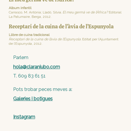
Album infantil
Carrasco, M. Antònia; Lladó, Silvia
. El meu germà ve de l’Àfrica?
Editorial
La Patumaire, Berga, 2012.
Receptari de la cuina de l’àvia de l’Espunyola
Llibre de cuina tradicional
Receptari de la cuina de l’àvia de l’Espunyola.
Editat per l’Ajuntament
de l’Espunyola, 2012.
Parlem
hola@claraniubo.com
T. 609 83 61 51
Pots trobar peces meves a:
Galeries i botigues
Instagram