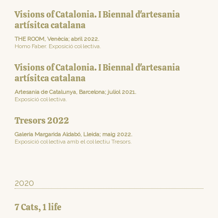
Visions of Catalonia. I Biennal d'artesania
artísitca catalana
THE ROOM, Venècia; abril 2022.
Homo Faber. Exposició col·lectiva.
Visions of Catalonia. I Biennal d'artesania
artísitca catalana
Artesania de Catalunya, Barcelona; juliol 2021.
Exposició col·lectiva.
Tresors 2022
Galeria Margarida Aldabó, Lleida; maig 2022.
Exposició col·lectiva amb el col·lectiu Tresors.
2020
7 Cats, 1 life