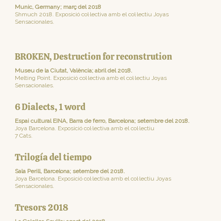
Munic, Germany; març del 2018
Shmuch 2018. Exposició col·lectiva amb el col·lectiu Joyas
Sensacionales.
BROKEN, Destruction for reconstrution
Museu de la Ciutat, València; abril del 2018.
Melting Point. Exposició col·lectiva amb el col·lectiu Joyas
Sensacionales.
6 Dialects, 1 word
Espai cultural EINA, Barra de ferro, Barcelona; setembre del 2018.
Joya Barcelona. Exposició col·lectiva amb el col·lectiu
7 Cats.
Trilogía del tiempo
Sala Perill, Barcelona; setembre del 2018.
Joya Barcelona. Exposició col·lectiva amb el col·lectiu Joyas
Sensacionales.
Tresors 2018