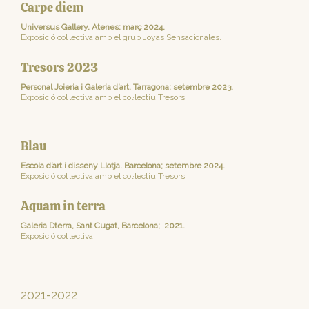
Carpe diem
Universus Gallery, Atenes; març 2024.
Exposició col·lectiva amb el grup Joyas Sensacionales.
Tresors 2023
Personal Joieria i Galeria d’art, Tarragona; setembre 2023.
Exposició col·lectiva amb el col·lectiu Tresors.
Blau
Escola d’art i disseny Llotja. Barcelona; setembre 2024.
Exposició col·lectiva amb el col·lectiu Tresors.
Aquam in terra
Galeria Dterra, Sant Cugat, Barcelona; 2021.
Exposició col·lectiva.
2021-2022