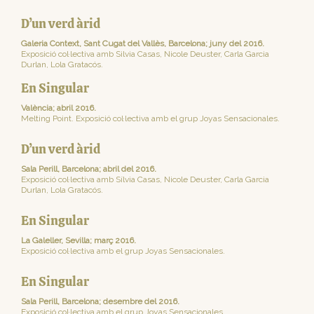
D’un verd àrid
Galeria Context, Sant Cugat del Vallès, Barcelona; juny del 2016.
Exposició col·lectiva amb Silvia Casas, Nicole Deuster, Carla Garcia
Durlan, Lola Gratacós.
En Singular
València; abril 2016.
Melting Point. Exposició col·lectiva amb el grup Joyas Sensacionales.
D’un verd àrid
Sala Perill, Barcelona; abril del 2016.
Exposició col·lectiva amb Sílvia Casas, Nicole Deuster, Carla Garcia
Durlan, Lola Gratacós.
En Singular
La Galeller, Sevilla; març 2016.
Exposició col·lectiva amb el grup Joyas Sensacionales.
En Singular
Sala Perill, Barcelona; desembre del 2016.
Exposició col·lectiva amb el grup Joyas Sensacionales.