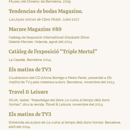
Museu del Disseny de Barcelona, 2019.
Tendencias de bodas Magazine.
Las joyas únicas de Clara Niubò
. Juliol 2017.
Marzee Magazine #89
Catàleg de l’exposició
International Graduate Show
.
Galeria Marzee. Holanda, agost del 2013.
Catàleg de l'exposició "Triple Mortal"
La Capella, Barcelona 2014.
Els matins de TV3
Il.lustracions del CD d’Anna Borrego o Pedro Pardo, presentat a
Els
matins
de TV3 pels mateixos autors. Barcelona, novembre del 2013.
Travel & Leisure
SILVA, Isabel, “Reportatge del llibre
La cuina al temps dels bons
homes”
, dins la revista
Travel & Leisure
, novembre del 2013.
Els matins de TV3
Entrevista als autors de
La cuina al temps dels bons homes
. Barcelona,
abril del 2014.