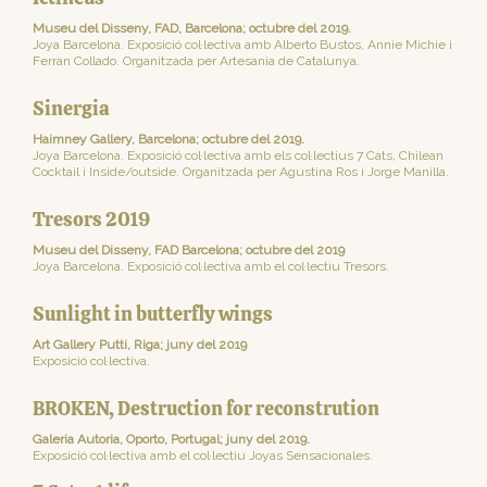
Museu del Disseny, FAD, Barcelona; octubre del 2019
.
Joya Barcelona. Exposició col·lectiva amb Alberto Bustos, Annie Michie i
Ferran Collado. Organitzada per Artesania de Catalunya.
Sinergia
Haimney Gallery, Barcelona; octubre del 2019.
Joya Barcelona. Exposició col·lectiva amb els col·lectius 7 Cats, Chilean
Cocktail i Inside/outside. Organitzada per Agustina Ros i Jorge Manilla.
Tresors 2019
Museu del Disseny, FAD Barcelona; octubre del 2019
Joya Barcelona. Exposició col·lectiva amb el col·lectiu Tresors.
Sunlight in butterfly wings
Art Gallery Putti, Riga; juny del 2019
Exposició col·lectiva.
BROKEN, Destruction for reconstrution
Galeria Autoria, Oporto, Portugal; juny del 2019.
Exposició col·lectiva amb el col·lectiu Joyas Sensacionales.