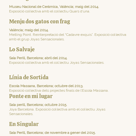
Museu Nacional de Ceràmica, València; maig del 2014.
Exposició col·lectiva amb el col·lectiu Quars d’una.
Menju dos gatos con frag
València; maig del 2014.
Melting Point. Reinterpretació del “Cadavre exquis”. Exposició col·lectiva
amb el grup Joyas Sensacionales.
Lo Salvaje
Sala Perill, Barcelona; abril del 2014.
Exposició col·lectiva amb el col.lectiu Joyas Sensacionales.
Línia de Sortida
Escola Massana, Barcelona; octubre del 2013.
Exposició col·lectiva dels projectes finals de l’Escola Massana.
Ponte en mi lugar
Sala perill, Barcelona; octubre 2015.
Joya Barcelona. Exposició col·lectiva amb el col·lectiu Joyas
Sensacionales.
En Singular
Sala Perill, Barcelona; de novembre a gener del 2015.