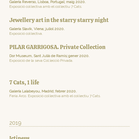
Galeria Reverso, Lisboa, Portugal; maig 2020.
Exposició col·lectiva amb el col·lectiu 7 Cats.
Jewellery art in the starry starry night
Galeria Slavik, Viena; juliol 2020.
Exposició col·lectiva.
PILAR GARRIGOSA. Private Collection
Dor Museum, Sant Julià de Ramis
;
gener 2020.
Exposició de la seva Col.lecció Privada.
7 Cats, 1 life
Galería Lalabeyou, Madrid; febrer 2020.
Feria Arco. Exposició col·lectiva amb el col·lectiu 7 Cats.
2019
Ictineus