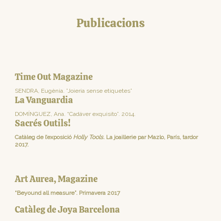
Publicacions
Time Out Magazine
SENDRA, Eugènia. ”Joieria sense etiquetes”
La Vanguardia
DOMÍNGUEZ, Ana. “Cadáver exquisito”. 2014.
Sacrés Outils!
Catàleg de l’exposició
Holly Tools
. La joaillerie par Mazlo, París, tardor
2017.
Art Aurea, Magazine
“Beyound all measure”. Primavera 2017
Catàleg de Joya Barcelona