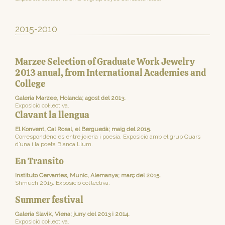
2015-2010
Marzee Selection of Graduate Work Jewelry
2013 anual, from International Academies and
College
Galeria Marzee, Holanda; agost del 2013.
Exposició col·lectiva.
Clavant la llengua
El Konvent, Cal Rosal, el Berguedà; maig del 2015.
Correspondències entre joieria i poesia. Exposició amb el grup Quars
d’una i la poeta Blanca Llum.
En Transito
Instituto Cervantes, Munic, Alemanya; març del 2015.
Shmuch 2015. Exposició col·lectiva.
Summer festival
Galeria Slavik, Viena; juny del 2013 i 2014.
Exposició col·lectiva.