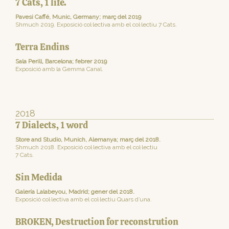
7 Cats, 1 life.
Pavesi Caffé, Munic, Germany; març del 2019
Shmuch 2019. Exposició col·lectiva amb el col·lectiu 7 Cats.
Terra Endins
Sala Perill, Barcelona; febrer 2019
Exposició amb la Gemma Canal.
2018
7 Dialects, 1 word
Store and Studio, Munich, Alemanya; març del 2018.
Shmuch 2018. Exposició col·lectiva amb el col·lectiu
7 Cats.
Sin Medida
Galería Lalabeyou, Madrid; gener del 2018.
Exposició col·lectiva amb el col·lectiu Quars d’una.
BROKEN, Destruction for reconstrution