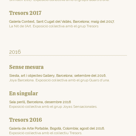
Tresors 2017
Galeria Context, Sant Cugat del Vallès, Barcelona; maig del 2017.
La Nit de l’Art. Exposició col·lectiva amb el grup Tresors
2016
Sense mesura
Siesta, art i objectes Gallery, Barcelona; setembre del 2016.
Joya Barcelona. Exposició col·lectiva amb el grup Quars d’una.
En singular
Sala perill, Barcelona, desembre 2016
Exposició col·lectiva amb el grup Joyas Sensacionales.
Tresors 2016
Galeria de Arte Portable, Bogotà, Colombia; agost del 2016.
Exposició col·lectiva amb el col·lectiu Tresors.