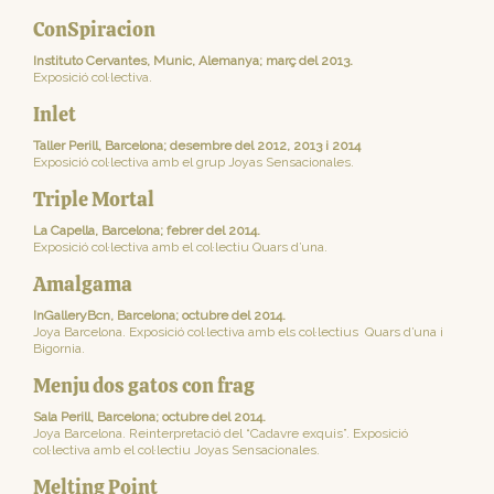
ConSpiracion
Instituto Cervantes, Munic, Alemanya; març del 2013.
Exposició col·lectiva.
Inlet
Taller Perill, Barcelona; desembre del 2012, 2013 i 2014
Exposició col·lectiva amb el grup Joyas Sensacionales.
Triple Mortal
La Capella, Barcelona; febrer del 2014.
Exposició col·lectiva amb el col·lectiu Quars d’una.
Amalgama
InGalleryBcn, Barcelona; octubre del 2014.
Joya Barcelona. Exposició col·lectiva amb els col·lectius Quars d’una i
Bigornia.
Menju dos gatos con frag
Sala Perill, Barcelona; octubre del 2014.
Joya Barcelona. Reinterpretació del “Cadavre exquis”. Exposició
col·lectiva amb el col·lectiu Joyas Sensacionales.
Melting Point