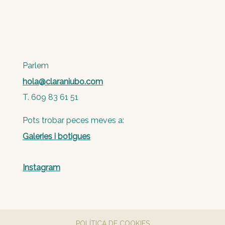
Parlem
hola@claraniubo.com
T. 609 83 61 51
Pots trobar peces meves a:
Galeries i botigues
Instagram
POLÍTICA DE COOKIES