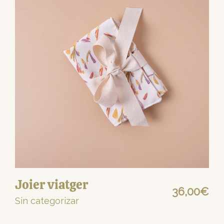
Joier viatger
36,00
€
Sin categorizar