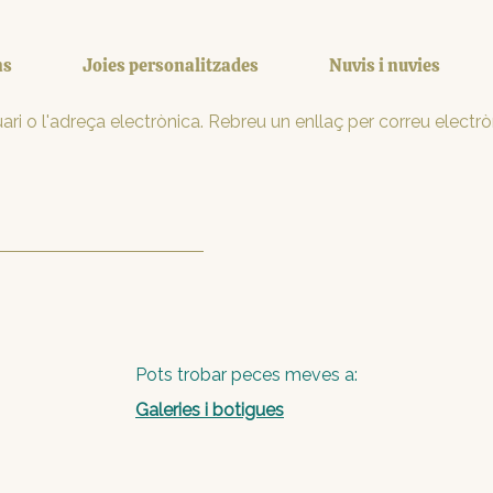
ns
Joies personalitzades
Nuvis i nuvies
ri o l'adreça electrònica. Rebreu un enllaç per correu elect
Pots trobar peces meves a:
Galeries i botigues