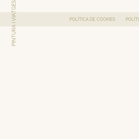
PINTURA I VIATGES
POLÍTICA DE COOKIES
POLÍT