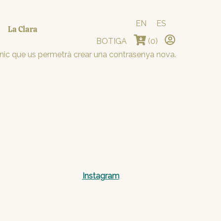
EN
ES
La Clara
BOTIGA
(0)
rònic que us permetrà crear una contrasenya nova.
Instagram