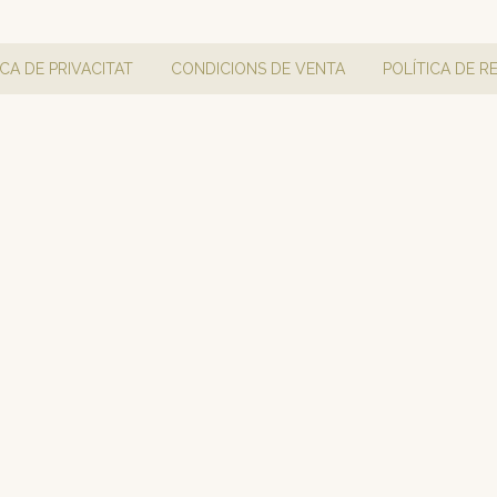
ICA DE PRIVACITAT
CONDICIONS DE VENTA
POLÍTICA DE 