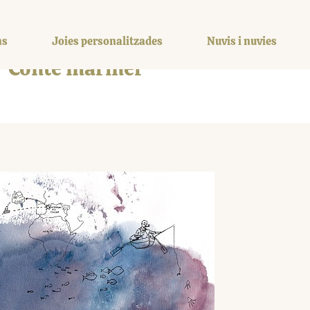
ns
Joies personalitzades
Nuvis i nuvies
Conte mariner