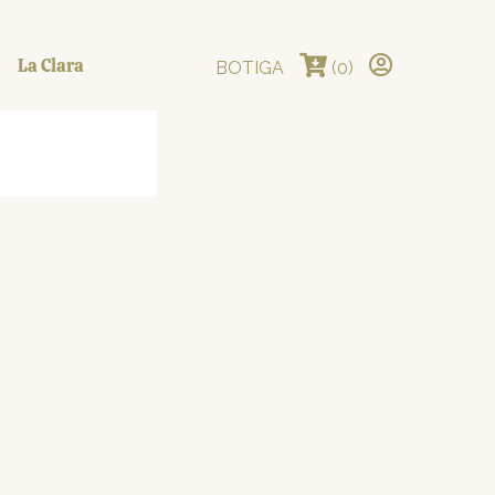
La Clara
BOTIGA
(0)