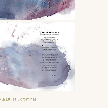
 la Lluïsa Corominas.