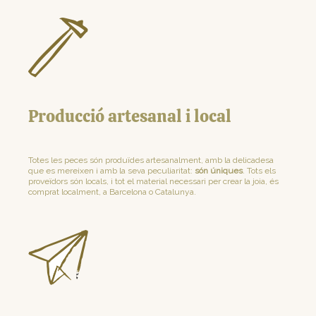
Producció artesanal i local
Totes les peces són produïdes artesanalment, amb la delicadesa
que es mereixen i amb la seva peculiaritat:
són úniques
. Tots els
proveïdors són locals, i tot el material necessari per crear la joia, és
comprat localment, a Barcelona o Catalunya.