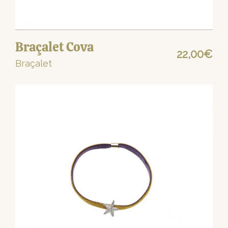
Braçalet Cova
22,00
€
Braçalet