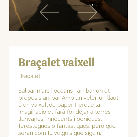
Braçalet vaixell
Braçalet
Salpar mars i oceans i arribar on et
proposis arribar. Amb un veler, un llaut
o un vaixell de paper. Perquè la
imaginacio et farà fondejar a terres
llunyanes, innocents i boniques,
ferestegues o fantàstiques, però que
seran com tu vulguis que siguin.