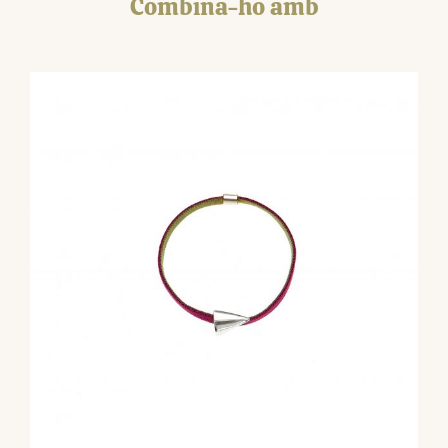
Combina-ho amb