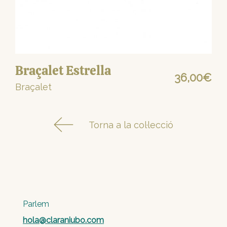
Braçalet Estrella
36,00
€
Braçalet
Torna a la col·lecció
Parlem
hola@claraniubo.com