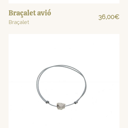
Braçalet avió
36,00
€
Braçalet