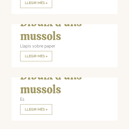
LLEGIR MÉS »
Dibuix d’uns
mussols
Llapís sobre paper
LLEGIR MÉS »
Dibuix d’uns
mussols
Es
LLEGIR MÉS »
Quadern de