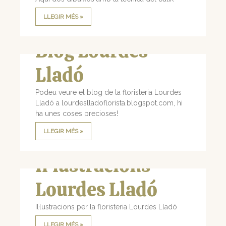
LLEGIR MÉS »
Blog Lourdes
Lladó
Podeu veure el blog de la floristeria Lourdes
Lladó a lourdeslladoflorista.blogspot.com, hi
ha unes coses precioses!
LLEGIR MÉS »
Il·lustracions
Lourdes Lladó
Il·lustracions per la floristeria Lourdes Lladó
LLEGIR MÉS »