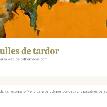
fulles de tardor
s per la web de calbernedas.com
da, us recomano Menorca, a part d’unes platges i uns paisatges paradi