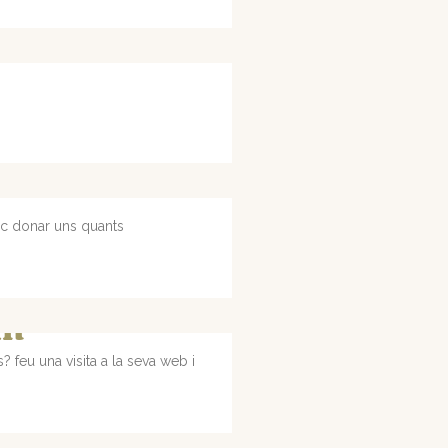
puc donar uns quants
om
feu una visita a la seva web i