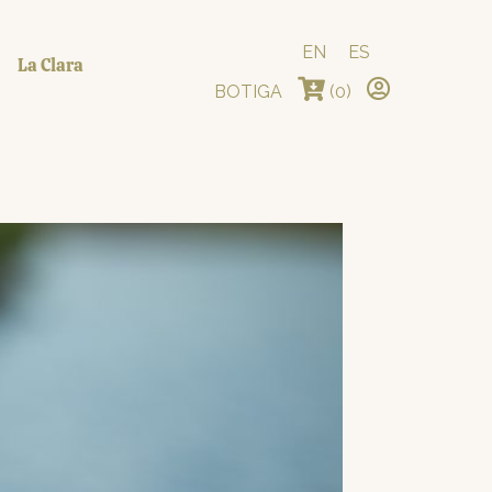
EN
ES
La Clara
BOTIGA
(0)