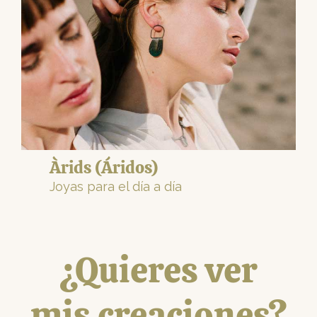
Àrids (Áridos)
Joyas para el día a día
¿Quieres ver
mis creaciones?