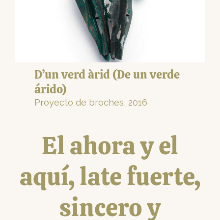
D’un verd àrid (De un verde
árido)
Proyecto de broches, 2016
El ahora y el
aquí, late fuerte,
sincero y