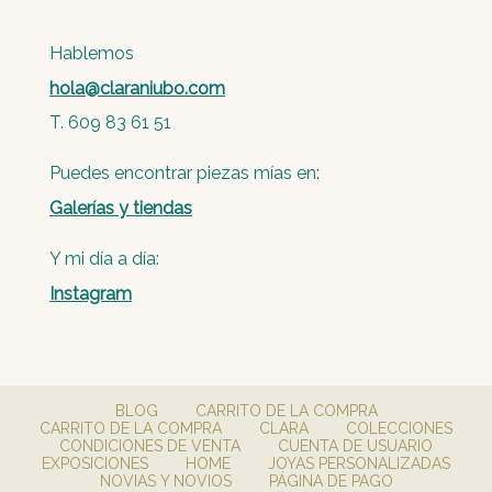
Hablemos
hola@claraniubo.com
T. 609 83 61 51
Puedes encontrar piezas mías en:
Galerías y tiendas
Y mi día a día:
Instagram
BLOG
CARRITO DE LA COMPRA
CARRITO DE LA COMPRA
CLARA
COLECCIONES
CONDICIONES DE VENTA
CUENTA DE USUARIO
EXPOSICIONES
HOME
JOYAS PERSONALIZADAS
NOVIAS Y NOVIOS
PÁGINA DE PAGO