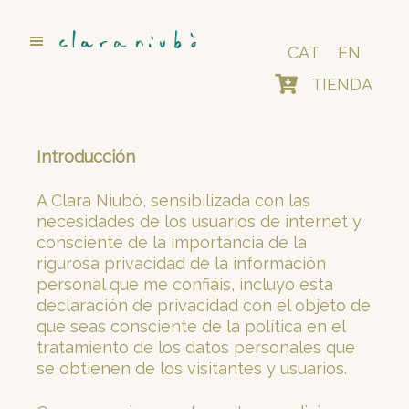
Saltar
al
contenido
CAT
EN
principal
TIENDA
Introducción
A Clara Niubò, sensibilizada con las
necesidades de los usuarios de internet y
consciente de la importancia de la
rigurosa privacidad de la información
personal que me confiáis, incluyo esta
declaración de privacidad con el objeto de
que seas consciente de la política en el
tratamiento de los datos personales que
se obtienen de los visitantes y usuarios.