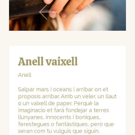
Anell vaixell
Anell
Salpar mars i oceans i arribar on et
proposis arribar. Amb un veler, un llaut
o un vaixell de paper. Perquè la
imaginacio et farà fondejar a terres
llunyanes, innocents i boniques,
ferestegues o fantàstiques, però que
seran com tu vulguis que siguin.