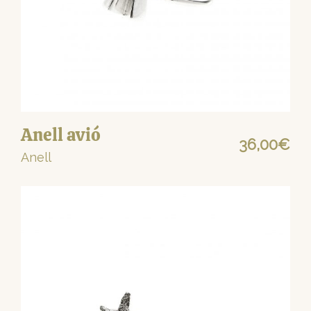
Anell avió
36,00
€
Anell