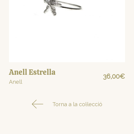
Anell Estrella
36,00
€
Anell
Torna a la col·lecció