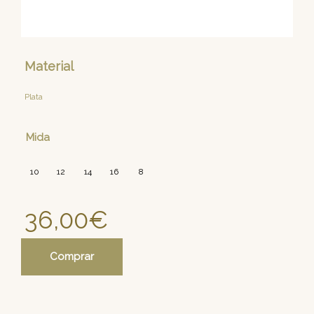
Material
Plata
Mida
10
12
14
16
8
36,00
€
Comprar