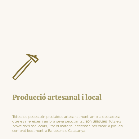
Producció artesanal i local
Totes les peces són produïdes artesanalment, amb la delicadesa
que es mereixen i amb la seva peculiaritat:
són úniques
. Tots els
proveïdors són locals, i tot el material necessari per crear la joia, és
comprat localment, a Barcelona o Catalunya.