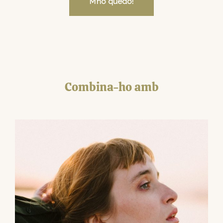
M’ho quedo!
Combina-ho amb