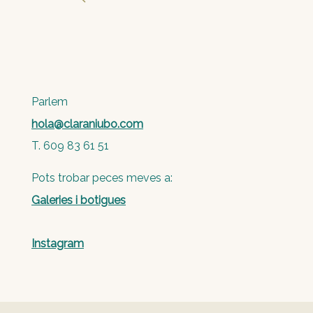
Parlem
hola@claraniubo.com
T. 609 83 61 51
Pots trobar peces meves a:
Galeries i botigues
Instagram