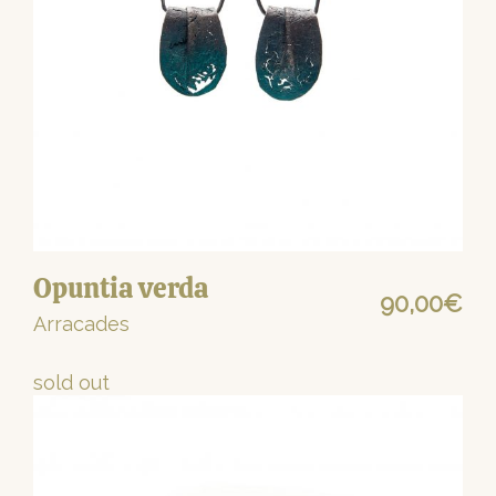
Opuntia verda
90,00
€
Arracades
sold out