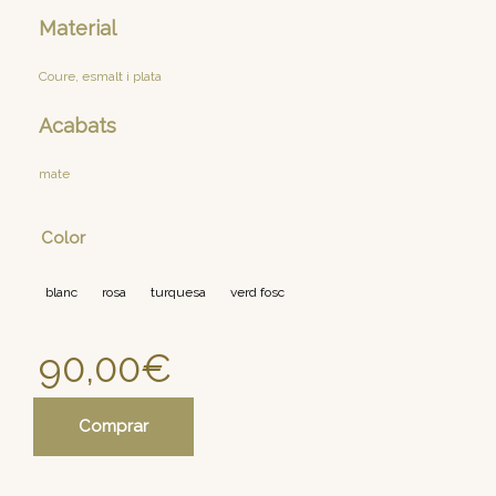
Material
Coure, esmalt i plata
Acabats
mate
Color
blanc
rosa
turquesa
verd fosc
90,00
€
Comprar