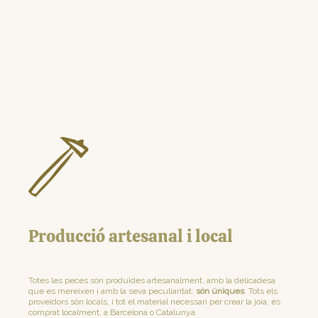
Producció artesanal i local
Totes les peces són produïdes artesanalment, amb la delicadesa
que es mereixen i amb la seva peculiaritat:
són úniques
. Tots els
proveïdors són locals, i tot el material necessari per crear la joia, és
comprat localment, a Barcelona o Catalunya.