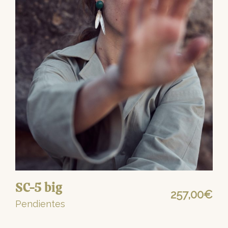
SC-5 big
257,00
€
Pendientes