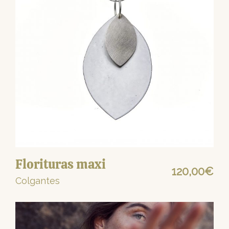
Florituras maxi
120,00
€
Colgantes