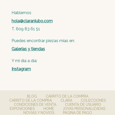
Hablemos
hola@claraniubo.com
T. 609 83 61 51
Puedes encontrar piezas mías en:
Galerías y tiendas
Y mi día a día:
Instagram
BLOG
CARRITO DE LA COMPRA
CARRITO DE LA COMPRA
CLARA
COLECCIONES
CONDICIONES DE VENTA
CUENTA DE USUARIO
EXPOSICIONES
HOME
JOYAS PERSONALIZADAS
NOVIAS Y NOVIOS
PÁGINA DE PAGO