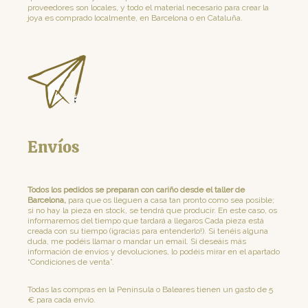
proveedores son locales, y todo el material necesario para crear la
joya es comprado localmente, en Barcelona o en Cataluña.
Envíos
Todos los pedidos se preparan con cariño desde el taller de
Barcelona,
para que os lleguen a casa tan pronto como sea posible;
si no hay la pieza en stock, se tendrá que producir. En este caso, os
informaremos del tiempo que tardará a llegaros Cada pieza está
creada con su tiempo (¡gracias para entenderlo!). Si tenéis alguna
duda, me podéis llamar o mandar un email. Si deseáis más
información de envíos y devoluciones, lo podéis mirar en el apartado
“Condiciones de venta”.
Todas las compras en la Península o Baleares tienen un gasto de 5
€ para cada envío.