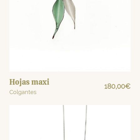
Hojas maxi
180,00
€
Colgantes