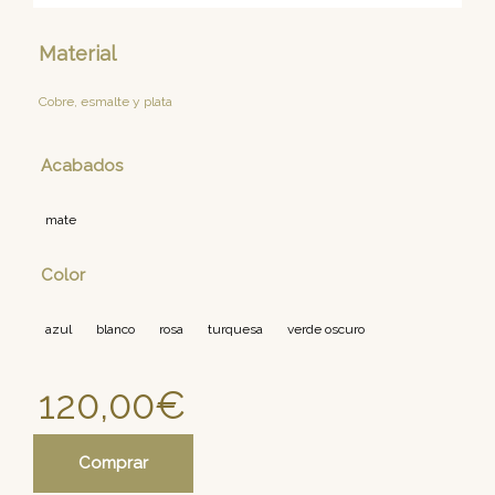
Material
Cobre, esmalte y plata
Acabados
mate
Color
azul
blanco
rosa
turquesa
verde oscuro
120,00
€
Comprar