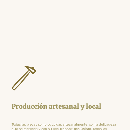
Producción artesanal y local
Todas las piezas son producidas artesanalmente, con la delicadeza
que se merecen y con su peculiaridad:
son únicas.
Todos los