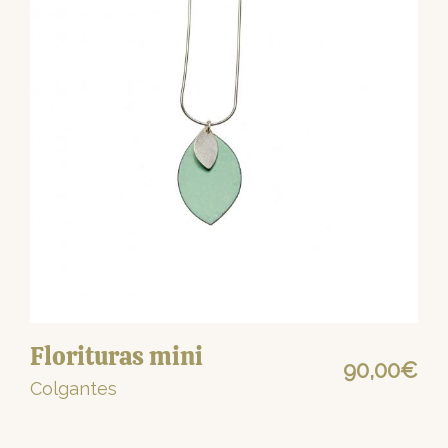
Florituras mini
90,00
€
Colgantes