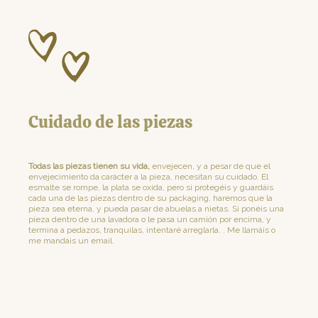
Cuidado de las piezas
Todas las piezas tienen su vida,
envejecen, y a pesar de que el
envejecimiento da carácter a la pieza, necesitan su cuidado. El
esmalte se rompe, la plata se oxida, pero si protegéis y guardáis
cada una de las piezas dentro de su packaging, haremos que la
pieza sea eterna, y pueda pasar de abuelas a nietas. Si ponéis una
pieza dentro de una lavadora o le pasa un camión por encima, y
termina a pedazos, tranquilas, intentaré arreglarla. . Me llamáis o
me mandáis un email.