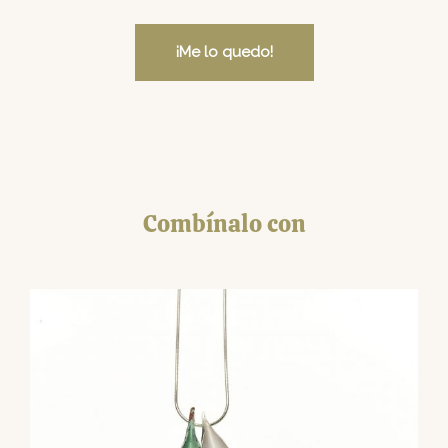
¡Me lo quedo!
Combínalo con