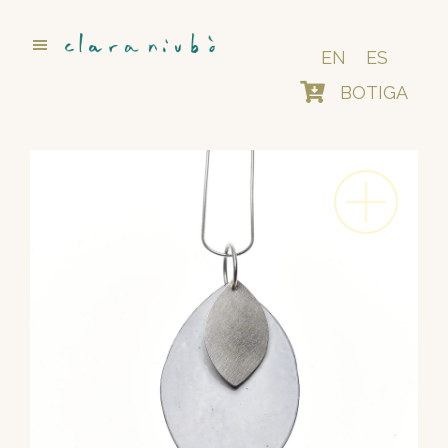
Skip
to
main
EN
ES
content
BOTIGA