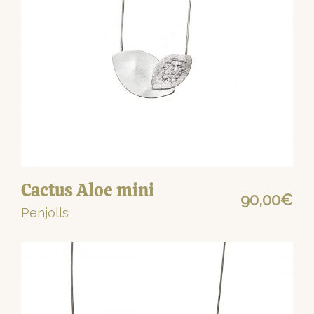
Cactus Aloe mini
90,00
€
Penjolls