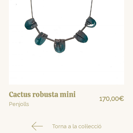
Cactus robusta mini
170,00
€
Penjolls
Torna a la col·lecció