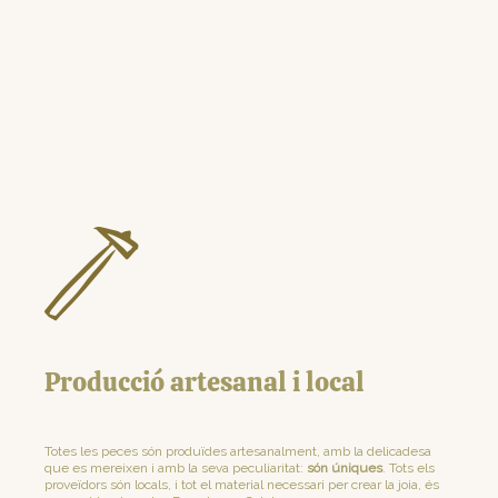
Producció artesanal i local
Totes les peces són produïdes artesanalment, amb la delicadesa
que es mereixen i amb la seva peculiaritat:
són úniques
. Tots els
proveïdors són locals, i tot el material necessari per crear la joia, és