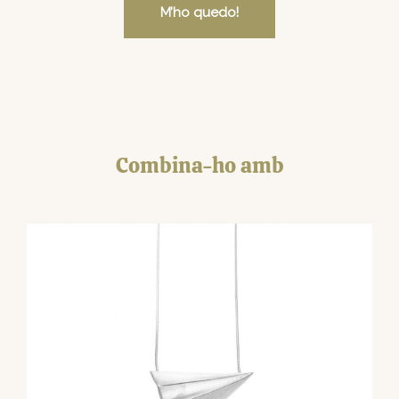
M’ho quedo!
Combina-ho amb