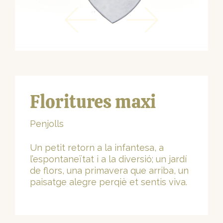
Floritures maxi
Penjolls
Un petit retorn a la infantesa, a
l’espontaneïtat i a la diversió; un jardí
de flors, una primavera que arriba, un
paisatge alegre perqiè et sentis viva.