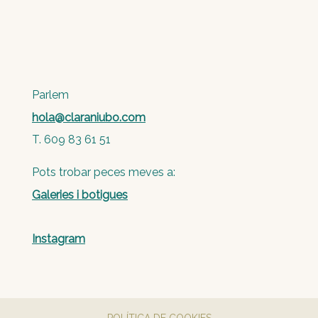
Parlem
hola@claraniubo.com
T. 609 83 61 51
Pots trobar peces meves a:
Galeries i botigues
Instagram