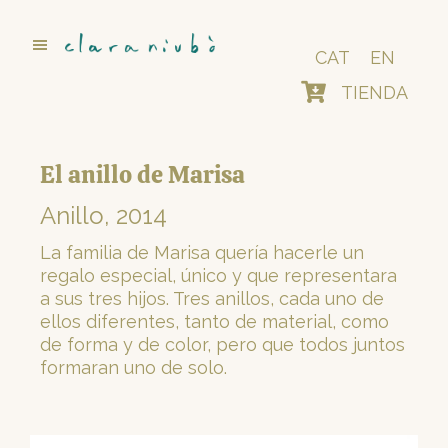
Saltar
al
contenido
CAT
EN
principal
TIENDA
El anillo de Marisa
Anillo, 2014
La familia de Marisa quería hacerle un
regalo especial, único y que representara
a sus tres hijos. Tres anillos, cada uno de
ellos diferentes, tanto de material, como
de forma y de color, pero que todos juntos
formaran uno de solo.