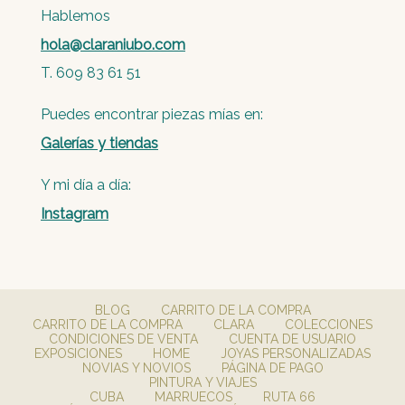
Hablemos
hola@claraniubo.com
T. 609 83 61 51
Puedes encontrar piezas mías en:
Galerías y tiendas
Y mi día a día:
Instagram
BLOG
CARRITO DE LA COMPRA
CARRITO DE LA COMPRA
CLARA
COLECCIONES
CONDICIONES DE VENTA
CUENTA DE USUARIO
EXPOSICIONES
HOME
JOYAS PERSONALIZADAS
NOVIAS Y NOVIOS
PÁGINA DE PAGO
PINTURA Y VIAJES
CUBA
MARRUECOS
RUTA 66