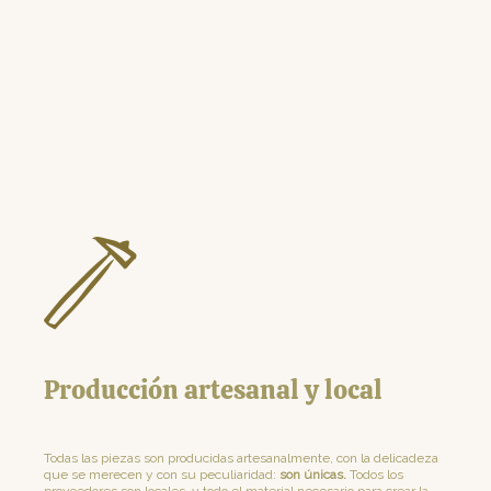
Producción artesanal y local
Todas las piezas son producidas artesanalmente, con la delicadeza
que se merecen y con su peculiaridad:
son únicas.
Todos los