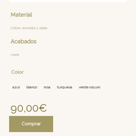
Material
Cobre, esmalte y plata
Acabados
mate
Color
azul
blanco
rosa
turquesa
verde oscuro
90,00
€
Comprar