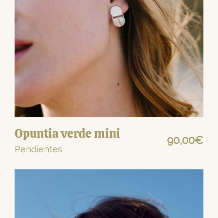
Opuntia verde mini
90,00
€
Pendientes