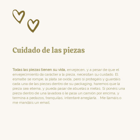
Cuidado de las piezas
Todas las piezas tienen su vida,
envejecen, y a pesar de que el
envejecimiento da carácter a la pieza, necesitan su cuidado. El
esmalte se rompe, la plata se oxida, pero si protegéis y guardáis
cada una de las piezas dentro de su packaging, haremos que la
pieza sea eterna, y pueda pasar de abuelas a nietas. Si ponéis una
pieza dentro de una lavadora o le pasa un camión por encima, y
termina a pedazos, tranquilas, intentaré arreglarla. . Me llamáis o
me mandáis un email.