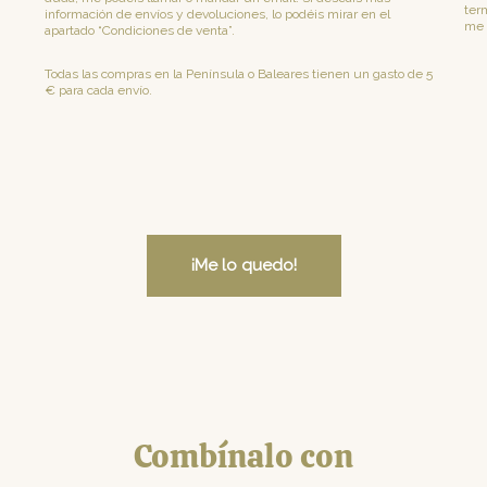
term
información de envíos y devoluciones, lo podéis mirar en el
me 
apartado “Condiciones de venta”.
Todas las compras en la Península o Baleares tienen un gasto de 5
€ para cada envío.
¡Me lo quedo!
Combínalo con