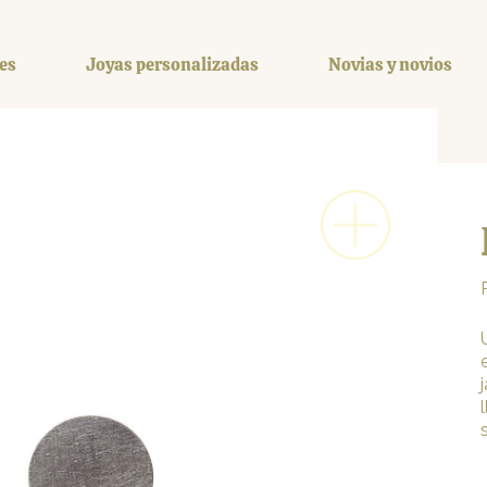
es
Joyas personalizadas
Novias y novios