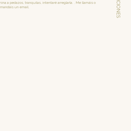
EXPOSICIONES
ina a pedazos, tranquilas, intentaré arreglarla. . Me llamáis o
mandáis un email.