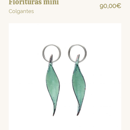
Florituras mini
90,00
€
Colgantes