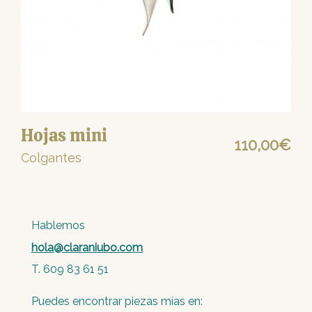
Hojas mini
110,00
€
Colgantes
Hablemos
hola@claraniubo.com
T. 609 83 61 51
Puedes encontrar piezas mías en: