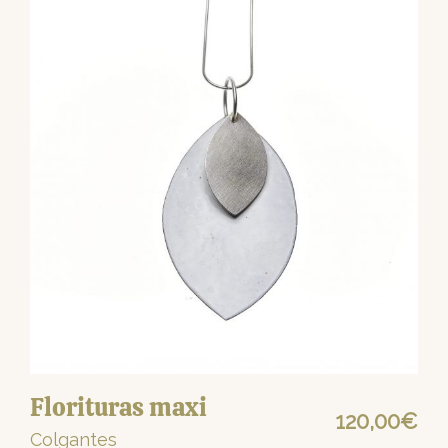
Florituras maxi
120,00
€
Colgantes